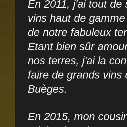
En 2011, j'ai tout de
vins haut de gamme e
de notre fabuleux ter
Etant bien sûr amour
nos terres, j'ai la c
faire de grands vins 
Buèges.
En 2015, mon cousi