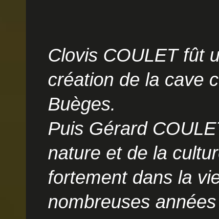
Clovis COULET fût u
création de la cave 
Buèges.
Puis Gérard COULET,
nature et de la cultu
fortement dans la vie
nombreuses années l