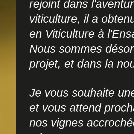
rejoint dans l'aventu
viticulture, il a obt
en Viticulture à l'En
Nous sommes désorm
projet, et dans la no
Je vous souhaite une 
et vous attend proch
nos vignes accrochée